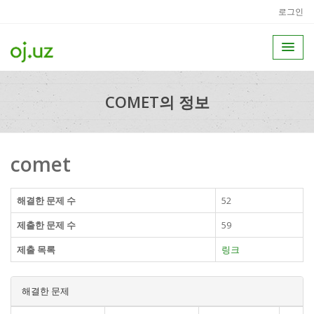
로그인
COMET의 정보
comet
해결한 문제 수
52
제출한 문제 수
59
제출 목록
링크
해결한 문제