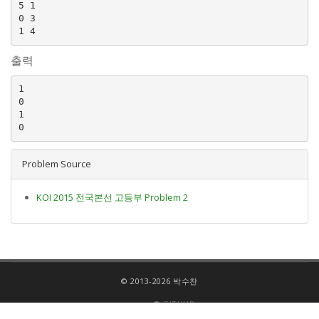
5 1

0 3

출력
1

0

1

Problem Source
KOI 2015 전국본선 고등부 Problem 2
© 2013-2026 박수찬
GITHUB