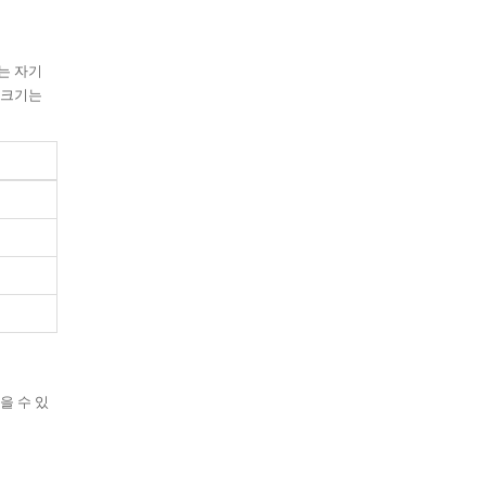
는 자기
 크기는
을 수 있