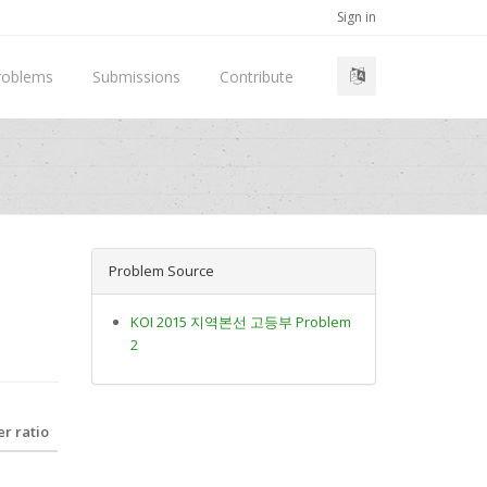
Sign in
roblems
Submissions
Contribute
Problem Source
KOI 2015 지역본선 고등부 Problem
2
r ratio