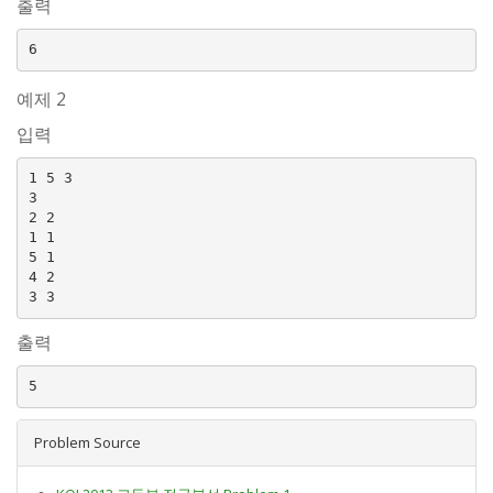
출력
예제 2
입력
1 5 3

3

2 2

1 1

5 1

4 2

출력
Problem Source