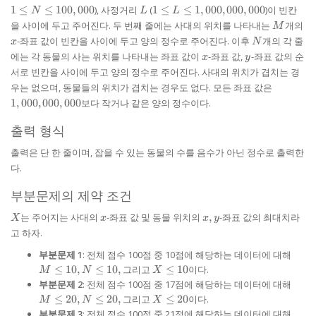
\le
\le
L
1 \le L \le
1
≤
≤
100
,
000
), 사정거리
(
1
≤
≤
1
,
000
,
000
,
000
)이 빈칸
N
L
L
100,000
100,0
1,000,000,000
M
x
을 사이에 두고 주어진다. 두 번째 줄에는 사대의 위치를 나타내는
개의
M
N
-좌표 값이 빈칸을 사이에 두고 양의 정수로 주어진다. 이후
개의 각 줄
x
N
x
y
에는 각 동물의 사는 위치를 나타내는 좌표 값이
-좌표 값,
-좌표 값의 순
x
y
서로 빈칸을 사이에 두고 양의 정수로 주어진다. 사대의 위치가 겹치는 경
1,000,00
우는 없으며, 동물들의 위치가 겹치는 경우도 없다. 모든 좌표 값은
1
,
000
,
000
,
000
보다 작거나 같은 양의 정수이다.
출력 형식
출력은 단 한 줄이며, 잡을 수 있는 동물의 수를 음수가 아닌 정수로 출력한
다.
부분문제의 제약 조건
X
x
x,y
는 주어지는 사대의
-좌표 값 및 동물 위치의
,
-좌표 값의 최대치라
X
x
x
y
고 하자.
M
부분문제 1
: 전체 점수 100점 중 10점에 해당하는 데이터에 대해
\le
X
≤
10
,
≤
10
,
그리고
≤
10
이다.
M
N
X
10,
\le
M
부분문제 2
: 전체 점수 100점 중 17점에 해당하는 데이터에 대해
N
10
\le
X
≤
20
,
≤
20
,
그리고
≤
20
이다.
M
N
X
\le
20,
\le
M
부분문제 3
: 전체 점수 100점 중 21점에 해당하는 데이터에 대해