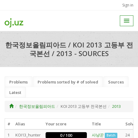
Sign in
한국정보올림피아드 / KOI 2013 고등부 전
국본선 / 2013 - SOURCES
Problems
Problems sorted by # of solved
Sources
Latest
한국정보올림피아드
KOI 2013 고등부 전국본선
2013
#
Alias
Your score
Title
Solve
1
KOI13_hunter
사냥꾼
24
0 / 100
Batch