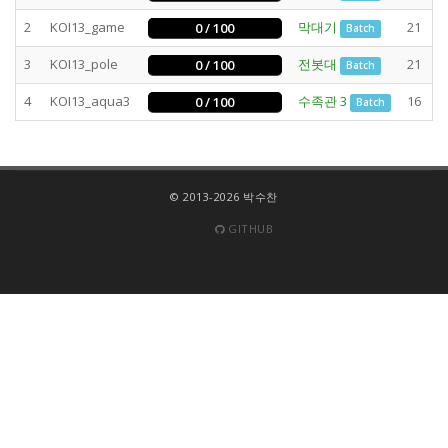
2
KOI13_game
막대기
21
0 / 100
Batch
3
KOI13_pole
전봇대
21
0 / 100
Batch
4
KOI13_aqua3
수족관 3
16
0 / 100
Batch
© 2013-2026 박수찬
GITHUB