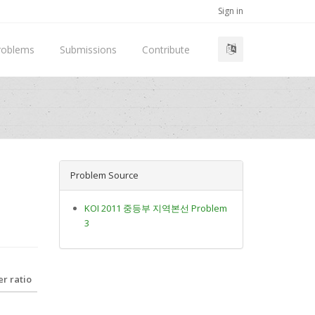
Sign in
roblems
Submissions
Contribute
Problem Source
KOI 2011 중등부 지역본선 Problem
3
r ratio