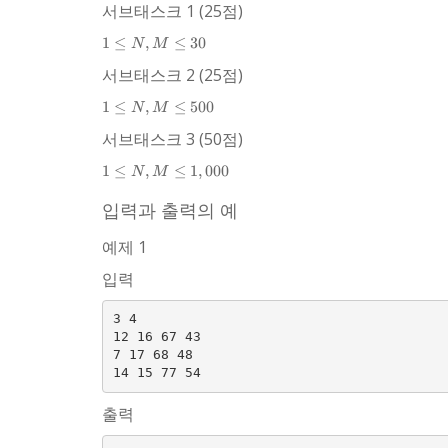
서브태스크 1 (25점)
1
1
≤
,
≤
30
N
M
\le
서브태스크 2 (25점)
N,
M
1
1
≤
,
≤
500
N
M
\le
\le
30
서브태스크 3 (50점)
N,
M
1 \le
1
≤
,
≤
1
,
000
N
M
\le
N, M
500
\le
입력과 출력의 예
1,000
예제 1
입력
3 4

12 16 67 43

7 17 68 48

출력