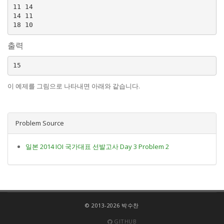
11 14

14 11

출력
이 예제를 그림으로 나타내면 아래와 같습니다.
Problem Source
일본 2014 IOI 국가대표 선발고사 Day 3 Problem 2
© 2013-2026 박수찬
GITHUB