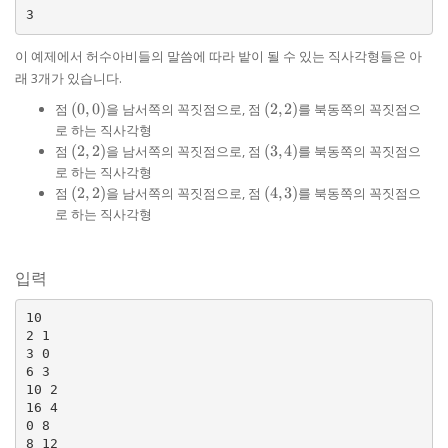
이 예제에서 허수아비들의 말씀에 따라 밭이 될 수 있는 직사각형들은 아
래 3개가 있습니다.
(0,
(2,
점
(
0
,
0
)
을 남서쪽의 꼭짓점으로, 점
(
2
,
2
)
를 북동쪽의 꼭짓점으
0)
2)
로 하는 직사각형
(2,
(3,
점
(
2
,
2
)
을 남서쪽의 꼭짓점으로, 점
(
3
,
4
)
를 북동쪽의 꼭짓점으
2)
4)
로 하는 직사각형
(2,
(4,
점
(
2
,
2
)
을 남서쪽의 꼭짓점으로, 점
(
4
,
3
)
를 북동쪽의 꼭짓점으
2)
3)
로 하는 직사각형
입력
10

2 1

3 0

6 3

10 2

16 4

0 8

8 12
