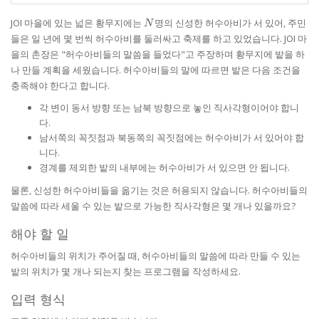
N
JOI 마을에 있는 넓은 황무지에는
명의 신성한 허수아비가 서 있어, 주민
N
들은 일 년에 몇 번씩 허수아비를 둘러싸고 축제를 하고 있었습니다. JOI 마
을의 촌장은 "허수아비들의 말씀을 들었다"고 주장하며 황무지에 밭을 하
나 만들 계획을 세웠습니다. 허수아비들의 말에 따르면 밭은 다음 조건을
충족해야 한다고 합니다.
각 변이 동서 방향 또는 남북 방향으로 놓인 직사각형이어야 합니
다.
남서쪽의 꼭짓점과 북동쪽의 꼭짓점에는 허수아비가 서 있어야 합
니다.
경계를 제외한 밭의 내부에는 허수아비가 서 있으면 안 됩니다.
물론, 신성한 허수아비들을 옮기는 것은 허용되지 않습니다. 허수아비들의
말씀에 따라 세울 수 있는 밭으로 가능한 직사각형은 몇 개나 있을까요?
해야 할 일
허수아비들의 위치가 주어질 때, 허수아비들의 말씀에 따라 만들 수 있는
밭의 위치가 몇 개나 되는지 찾는 프로그램을 작성하세요.
입력 형식