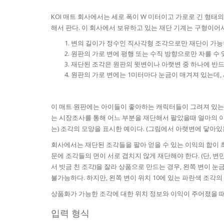
KOI 매트 회사에서는 세로 폭이 W 미터이고 가로로 긴 형태
해서 판다. 이 회사에서 보유하고 있는 재단 기계는 구형이어서
변의 길이가 정수인 직사각형 조각으로만 재단이 가능
원판의 가로 변에 평행 또는 수직 방향으로만 자를 수 
재단된 조각은 원판의 윗변이나 아랫변 중 하나에 반드시
원판의 가로 변에는 1미터마다 눈금이 매겨져 있는데,
이 매트 원판에는 아이들이 좋아하는 캐릭터들이 그려져 있는데
는 시장조사를 통해 어느 부분을 재단해서 팔았을때 얼마의 이익
는) 조각의 모양을 표시한 예이다. (그림에서 아랫변에 닿아있
회사에서는 재단된 조각들을 팔아 얻을 수 있는 이익의 합이 
문에 조각들의 면이 서로 겹치지 않게 재단해야 한다. (단, 변
서 빗금 친 조각)을 잘라 상품으로 만드는 경우, 왼쪽 변이 
불가능하다. 하지만, 왼쪽 변이 위치 10에 있는 파란색 조각의
상품화가 가능한 조각에 대한 위치 정보와 이익이 주어졌을 때
입력 형식