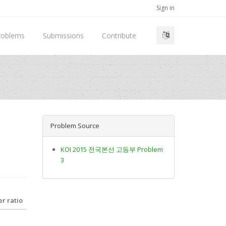
Sign in
roblems
Submissions
Contribute
Problem Source
KOI 2015 전국본선 고등부 Problem
3
r ratio