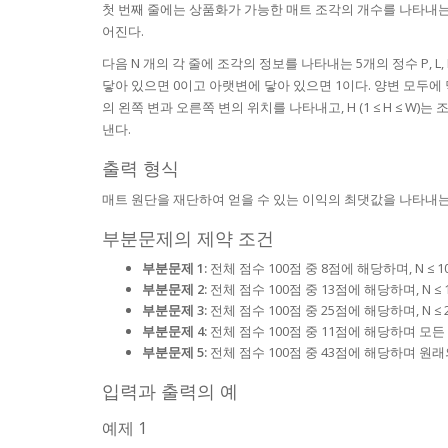
첫 번째 줄에는 상품화가 가능한 매트 조각의 개수를 나타내는 정수 N (3
어진다.
다음 N 개의 각 줄에 조각의 정보를 나타내는 5개의 정수 P, L
닿아 있으면 0이고 아랫변에 닿아 있으면 1이다. 양변 모두에 닿아 있는 
의 왼쪽 변과 오른쪽 변의 위치를 나타내고, H (1 ≤ H ≤ W)는 
낸다.
출력 형식
매트 원단을 재단하여 얻을 수 있는 이익의 최댓값을 나타내는
부분문제의 제약 조건
부분문제 1:
전체 점수 100점 중 8점에 해당하며, N ≤ 1
부분문제 2:
전체 점수 100점 중 13점에 해당하며, N ≤ 
부분문제 3:
전체 점수 100점 중 25점에 해당하며, N ≤ 
부분문제 4:
전체 점수 100점 중 11점에 해당하며 모든 
부분문제 5:
전체 점수 100점 중 43점에 해당하며 원
입력과 출력의 예
예제 1