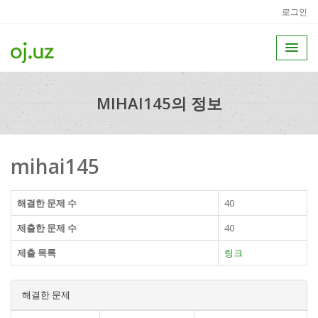
로그인
MIHAI145의 정보
mihai145
해결한 문제 수
40
제출한 문제 수
40
제출 목록
링크
해결한 문제