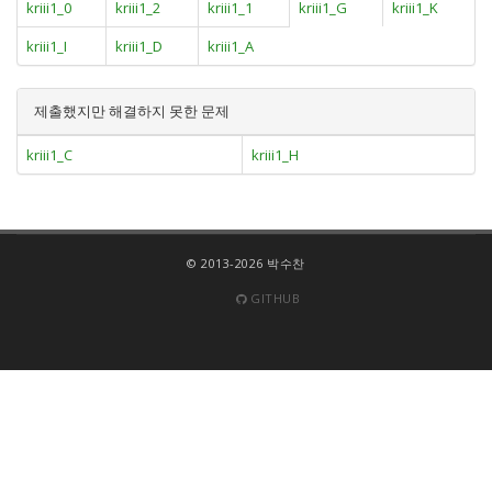
kriii1_0
kriii1_2
kriii1_1
kriii1_G
kriii1_K
kriii1_I
kriii1_D
kriii1_A
제출했지만 해결하지 못한 문제
kriii1_C
kriii1_H
© 2013-2026 박수찬
GITHUB