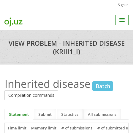
Sign in
VIEW PROBLEM - INHERITED DISEASE
(KRIII1_I)
Inherited disease
Batch
Compilation commands
Statement
Submit
Statistics
All submissions
Time limit
Memory limit
# of submissions
# of submitted use