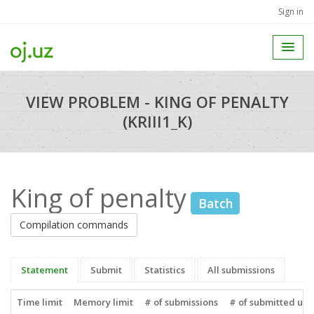
Sign in
VIEW PROBLEM - KING OF PENALTY
(KRIII1_K)
King of penalty
Batch
Compilation commands
Statement
Submit
Statistics
All submissions
Time limit
Memory limit
# of submissions
# of submitted use