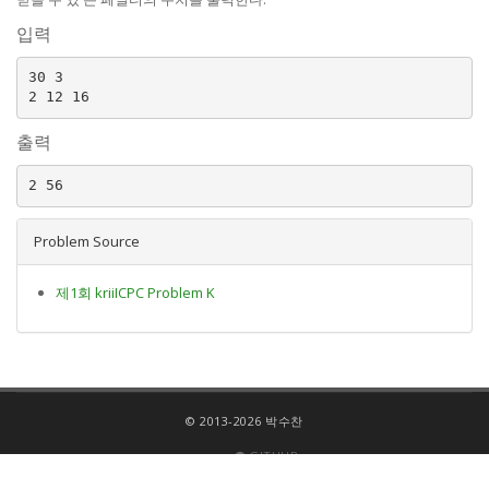
입력
30 3

출력
Problem Source
제1회 kriiICPC Problem K
© 2013-2026 박수찬
GITHUB