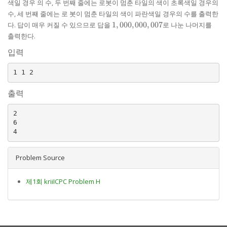
색일 경우 의 수, 두 번째 줄에는 로봇이 멈춘 타일의 색이 초록색일 경우의
수, 세 번째 줄에는 로 봇이 멈춘 타일의 색이 파란색일 경우의 수를 출력한
1,000,000,007
다. 답이 매우 커질 수 있으므로 답을
1
,
000
,
000
,
007
로 나눈 나머지를
출력한다.
입력
출력
2

6

Problem Source
제1회 kriiICPC Problem H