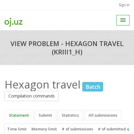
Sign in
VIEW PROBLEM - HEXAGON TRAVEL
(KRIII1_H)
Hexagon travel
Batch
Compilation commands
Statement
Submit
Statistics
All submissions
Time limit
Memory limit
# of submissions
# of submitted use