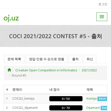
로그인
COCI 2021/2022 CONTEST #5 - 출처
문제 목록
정답 인원 수 순으로 정렬
출처
최신
Croatian Open Competition in Informatics
2021/2022
Round #5
#
문제ID
내 점수
제목
1
COCI22_kemija
Kemija
0 / 50
Batch
2
COCI22_dijamant
Dijamant
0 / 70
Batch