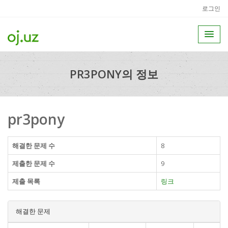
로그인
PR3PONY의 정보
pr3pony
해결한 문제 수
8
제출한 문제 수
9
제출 목록
링크
해결한 문제