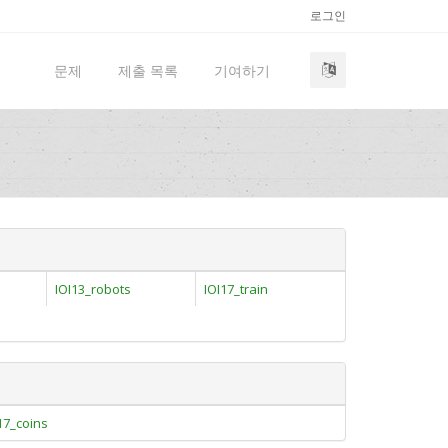
로그인
문제
제출 목록
기여하기
IOI13_robots
IOI17_train
17_coins