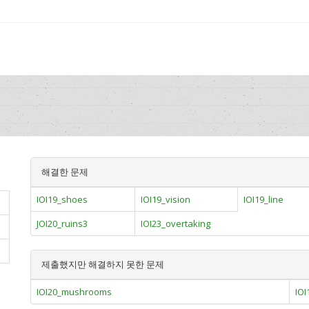
해결한 문제
IOI19_shoes
IOI19_vision
IOI19_line
JOI20_ruins3
IOI23_overtaking
제출했지만 해결하지 못한 문제
IOI20_mushrooms
IOI