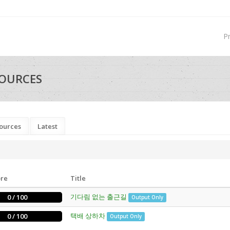
P
OURCES
ources
Latest
ore
Title
기다림 없는 출근길
0 / 100
Output Only
택배 상하차
0 / 100
Output Only