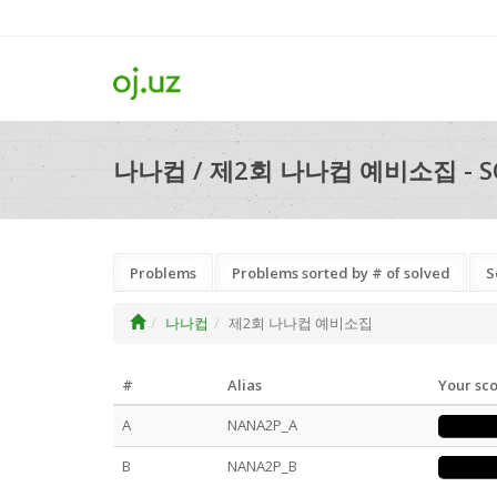
나나컵 / 제2회 나나컵 예비소집 - S
Problems
Problems sorted by # of solved
S
나나컵
제2회 나나컵 예비소집
#
Alias
Your sc
A
NANA2P_A
B
NANA2P_B