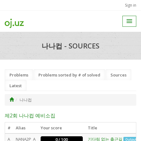
Sign in
나나컵 - SOURCES
Problems
Problems sorted by # of solved
Sources
Latest
나나컵
제2회 나나컵 예비소집
#
Alias
Your score
Title
A
NANA2P_A
기다림 없는 출근길
0 / 100
Output O