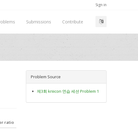
Sign in
roblems
Submissions
Contribute
Problem Source
제3회 kriiicon 연습 세션 Problem 1
r ratio