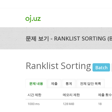
문제 보기 - RANKLIST SORTING (B
Ranklist Sorting
Batch
문제 내용
제출
통계
전체 답안 목록
시간 제한
메모리 제한
제출 횟수
1000 ms
128 MiB
18