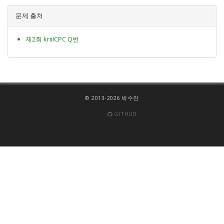
문제 출처
제2회 kriiICPC Q번
© 2013-2026 박수찬
GITHUB