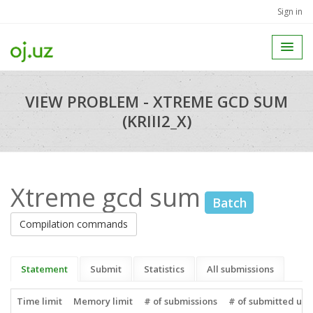
Sign in
VIEW PROBLEM - XTREME GCD SUM
(KRIII2_X)
Xtreme gcd sum
Batch
Compilation commands
Statement
Submit
Statistics
All submissions
Time limit
Memory limit
# of submissions
# of submitted use