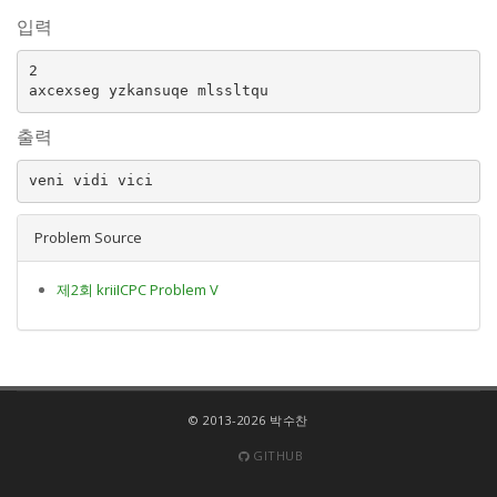
입력
2

출력
Problem Source
제2회 kriiICPC Problem V
© 2013-2026 박수찬
GITHUB