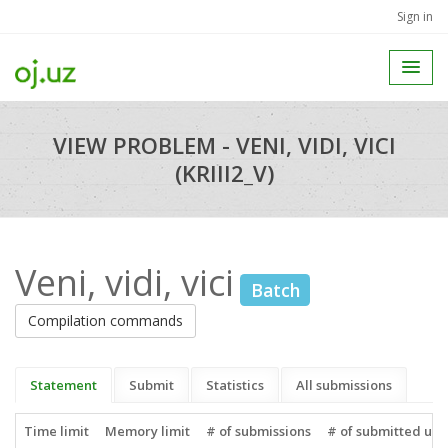
Sign in
VIEW PROBLEM - VENI, VIDI, VICI
(KRIII2_V)
Veni, vidi, vici
Batch
Compilation commands
Statement
Submit
Statistics
All submissions
Time limit
Memory limit
# of submissions
# of submitted use