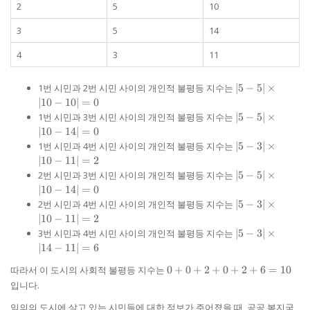
2
5
10
3
5
14
4
3
11
|5-5|
1번 시민과 2번 시민 사이의 개인적 불평등 지수는
∣5
−
5∣
×
\times
∣10
−
10∣
=
0
|10-
|5-5|
1번 시민과 3번 시민 사이의 개인적 불평등 지수는
∣5
−
5∣
×
10| =
\times
∣10
−
14∣
=
0
0
|10-
|5-3|
1번 시민과 4번 시민 사이의 개인적 불평등 지수는
∣5
−
3∣
×
14| =
\times
∣10
−
11∣
=
2
0
|10-
|5-5|
2번 시민과 3번 시민 사이의 개인적 불평등 지수는
∣5
−
5∣
×
11| =
\times
∣10
−
14∣
=
0
2
|10-
|5-3|
2번 시민과 4번 시민 사이의 개인적 불평등 지수는
∣5
−
3∣
×
14| =
\times
∣10
−
11∣
=
2
0
|10-
|5-3|
3번 시민과 4번 시민 사이의 개인적 불평등 지수는
∣5
−
3∣
×
11| =
\times
∣14
−
11∣
=
6
2
|14-
0
따라서 이 도시의 사회적 불평등 지수는
0
+
0
+
2
+
0
+
11| =
2
+
6
=
10
+
6
입니다.
0
+
임의의 도시에 살고 있는 시민들에 대한 정보가 주어졌을 때, 공공 복지국