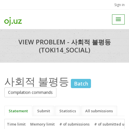
Sign in
VIEW PROBLEM - 사회적 불평등
(TOKI14_SOCIAL)
사회적 불평등
Batch
Compilation commands
Statement
Submit
Statistics
All submissions
Time limit
Memory limit
# of submissions
# of submitted use