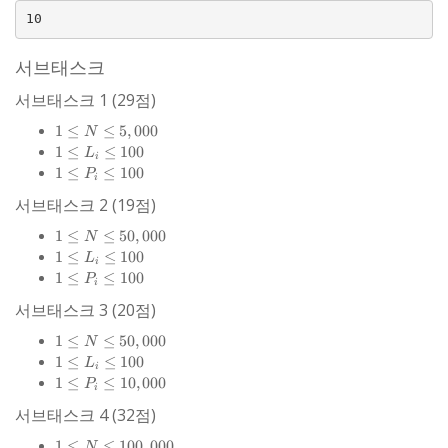
서브태스크
서브태스크 1 (29점)
1 \le
1
≤
≤
5
,
000
N
N \le
1 \le
1
≤
≤
100
L
i
5,000
L_{i}
1 \le
1
≤
≤
100
P
i
\le
P_{i}
서브태스크 2 (19점)
100
\le
100
1 \le
1
≤
≤
50
,
000
N
N \le
1 \le
1
≤
≤
100
L
i
50,000
L_{i}
1 \le
1
≤
≤
100
P
i
\le
P_{i}
서브태스크 3 (20점)
100
\le
100
1 \le
1
≤
≤
50
,
000
N
N \le
1 \le
1
≤
≤
100
L
i
50,000
L_{i}
1 \le
1
≤
≤
10
,
000
P
i
\le
P_{i}
서브태스크 4 (32점)
100
\le
10,000
1 \le N
1
≤
≤
100
,
000
N