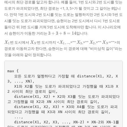
에서의 최단 경로를 알고자 합니다. 예를 들어, 1번 도시와 2번 도시를 잇는
도로가 파괴되었다면, 최단 경로는 <1, 3, 5>가 될 것이고 그 길이는 8입니
다. 만약 1번 도시와 2번 도시를 잇는 도로는 멀쩡하지만 2번 도시와 5번 도
시를 잇는 도로가 파괴되었다면, 승현이는 2번 도시에서 다시 1번 도시로
돌아간 뒤 3번 도시를 거쳐 5번 도시에 도착해야만 합니다. 이 시나리오에
3
서 승현이가 이동한 거리는
3
+
3
+
8
=
14
입니다.
+
X_{1}
X_{N}
X_{1}
X_{3}
X_{2}
X_{N}
번 도시에서
번 도시까지 <
, ...,=""
,=""
,=""
="">의
3
X
X
X
X
X
X
1
1
3
2
N
N
+
경로로 이동하고자 한다면, 승현이는 이 경로에 대해 "비이상적 길이"라는
8
것을 아래와 같이 정의합니다.
=
14
max {

   모든 도로가 멀쩡하다고 가정할 때 distance(X1, X2, X
3, ..., XN),

   X1와 X2를 잇는 도로가 파괴되었다고 가정했을 때 X1과 X
2 사이의 최단 경로의 길이,

   distance(X1, X2) + X2와 X3를 잇는 도로가 파괴되었다
고 가정했을 때 X2과 XN 사이의 최단 경로의 길이,

   distance(X1, X2, X3) + X3와 X4를 잇는 도로가 파괴
되었다고 가정했을 때 X3과 XN 사이의 최단 경로의 길이,

   ...,

   distance(X1, X2, X3, ..., XN-2) + XN-2와 XN-1를 