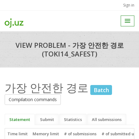
Sign in
VIEW PROBLEM - 가장 안전한 경로
(TOKI14_SAFEST)
가장 안전한 경로
Batch
Compilation commands
Statement
Submit
Statistics
All submissions
Time limit
Memory limit
# of submissions
# of submitted use