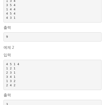
1 3 4

3 5 4

1 4 4

4 5 4

출력
예제 2
입력
4 5 1 4

1 2 1

2 3 1

3 4 1

1 3 2

출력