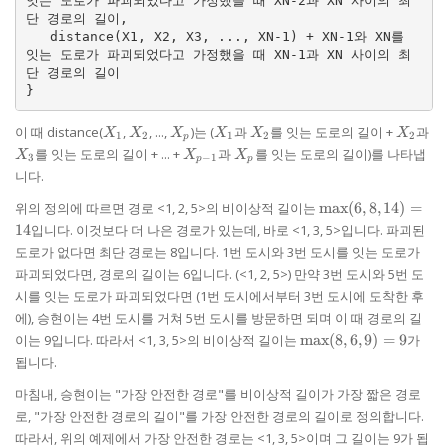
잇는 도로가 파괴되었다고 가정했을 때 XN-2과 XN 사이의 최
단 경로의 길이,

   distance(X1, X2, X3, ..., XN-1) + XN-1와 XN를 
잇는 도로가 파괴되었다고 가정했을 때 XN-1과 XN 사이의 최
단 경로의 길이

X_{1}
X_{2}
X_{p}
X_{1}
X_{2}
X_{2}
X_
이 때 distance(
,
, ...,
)는 (
과
를 잇는 도로의 길이 +
과
X
X
X
X
X
X
1
2
1
2
2
p
X_{p-
X_{p}
를 잇는 도로의 길이 + ... +
과
를 잇는 도로의 길이)를 나타냅
X
X
X
3
−
1
p
p
1}
니다.
\max(6,
위의 정의에 따르면 경로 <1, 2, 5>의 비이상적 길이는
m
a
x
(
6
,
8
,
14
)
=
8, 14) =
14
입니다. 이것보다 더 나은 경로가 있는데, 바로 <1, 3, 5>입니다. 파괴된
14
도로가 없다면 최단 경로는 8입니다. 1번 도시와 3번 도시를 잇는 도로가
파괴되었다면, 경로의 길이는 6입니다. (<1, 2, 5>) 만약 3번 도시와 5번 도
시를 잇는 도로가 파괴되었다면 (1번 도시에서부터 3번 도시에 도착한 후
에), 승현이는 4번 도시를 거쳐 5번 도시를 방문하면 되며 이 때 경로의 길
\max(8,
이는 9입니다. 따라서 <1, 3, 5>의 비이상적 길이는
m
a
x
(
8
,
6
,
9
)
=
9
가
6, 9) =
됩니다.
9
마침내, 승현이는 "가장 안전한 경로"를 비이상적 길이가 가장 짧은 경로
로, "가장 안전한 경로의 길이"를 가장 안전한 경로의 길이로 정의합니다.
따라서, 위의 예제에서 가장 안전한 경로는 <1, 3, 5>이며 그 길이는 9가 됩