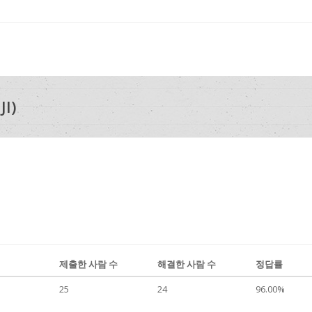
I)
제출한 사람 수
해결한 사람 수
정답률
25
24
96.00%