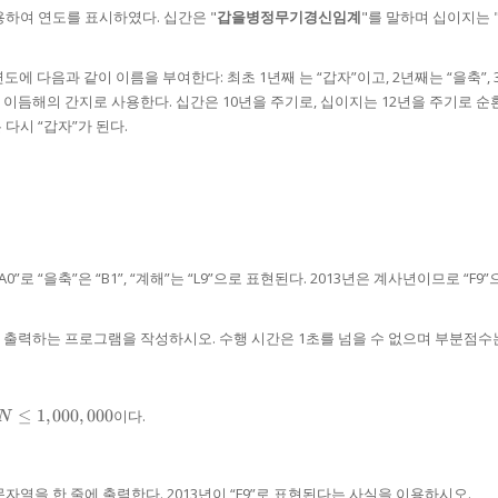
하여 연도를 표시하였다. 십간은 "
갑을병정무기경신임계
"를 말하며 십이지는 
에 다음과 같이 이름을 부여한다: 최초 1년째 는 “갑자”이고, 2년째는 “을축”,
 이듬해의 간지로 사용한다. 십간은 10년을 주기로, 십이지는 12년을 주기로 순
 다시 “갑자”가 된다.
로 “을축”은 “B1”, “계해”는 “L9”으로 표현된다. 2013년은 계사년이므로 “F9
출력하는 프로그램을 작성하시오. 수행 시간은 1초를 넘을 수 없으며 부분점수는
e N
≤
1
,
000
,
000
이다.
N
0,000
자열을 한 줄에 출력한다. 2013년이 “F9”로 표현된다는 사실을 이용하시오.