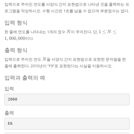
입력으로 주어진 연도를 서양식 간지 표현법으로 나타낸 것을 출력하는 프
로그램을 작성하시오. 수행 시간은 1초를 넘을 수 없으며 부분점수는 없다.
입력 형식
N
1 \le N
한 줄에 연도를 나타내는 1개의 정수
이 주어진다. 단,
1
≤
≤
N
N
\le
1
,
000
,
000
이다.
1,000,000
출력 형식
N
입력으로 주어진 연도
을 서양식 간지 표현법으로 표현한 문자열을 한
N
줄에 출력한다. 2013년이 “F9”로 표현된다는 사실을 이용하시오.
입력과 출력의 예
입력
출력