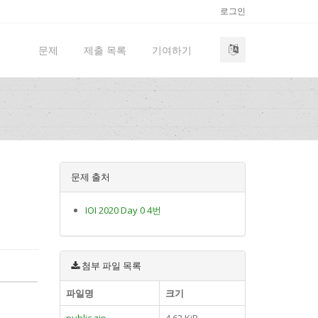
로그인
문제
제출 목록
기여하기
문제 출처
IOI 2020 Day 0 4번
첨부 파일 목록
파일명
크기