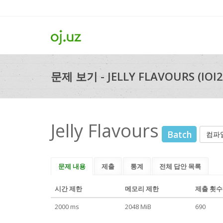
문제 보기 - JELLY FLAVOURS (IOI2
Jelly Flavours
Batch
컴파
문제 내용
제출
통계
전체 답안 목록
시간 제한
메모리 제한
제출 횟수
2000 ms
2048 MiB
690