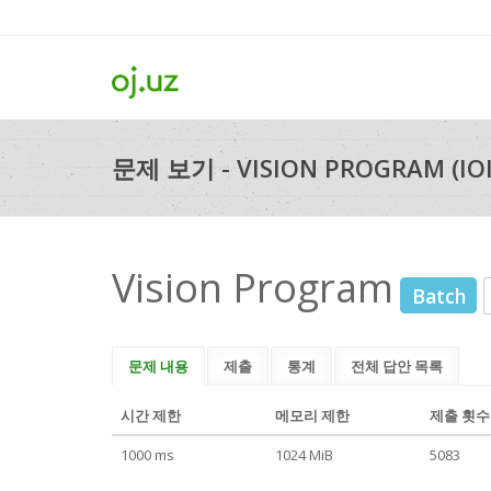
문제 보기 - VISION PROGRAM (IOI
Vision Program
Batch
문제 내용
제출
통계
전체 답안 목록
시간 제한
메모리 제한
제출 횟수
1000 ms
1024 MiB
5083