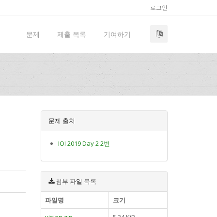
로그인
문제
제출 목록
기여하기
문제 출처
IOI 2019 Day 2 2번
첨부 파일 목록
파일명
크기