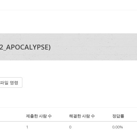
_APOCALYPSE)
파일 명령
제출한 사람 수
해결한 사람 수
정답률
1
0
0.00%