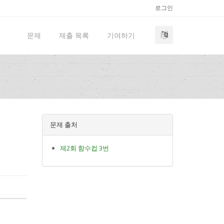
로그인
문제
제출 목록
기여하기
문제 출처
제2회 함수컵 3번