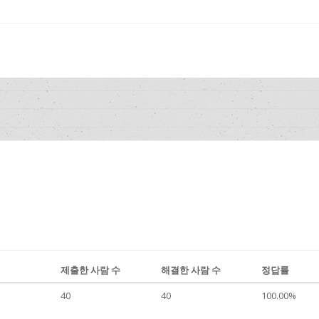
제출한 사람 수
해결한 사람 수
정답률
40
40
100.00%