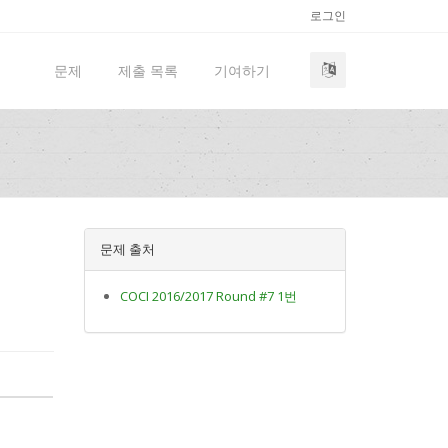
로그인
문제
제출 목록
기여하기
문제 출처
COCI 2016/2017 Round #7 1번