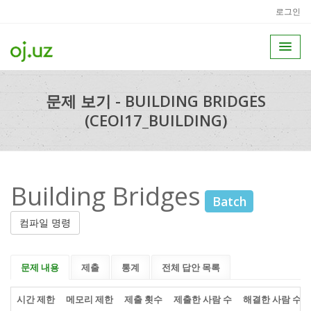
로그인
문제 보기 - BUILDING BRIDGES
(CEOI17_BUILDING)
Building Bridges
Batch
컴파일 명령
문제 내용
제출
통계
전체 답안 목록
시간 제한
메모리 제한
제출 횟수
제출한 사람 수
해결한 사람 수