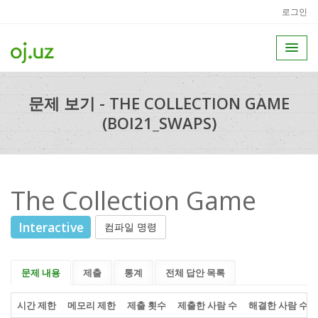
로그인
문제 보기 - THE COLLECTION GAME
(BOI21_SWAPS)
The Collection Game
Interactive
컴파일 명령
문제 내용
제출
통계
전체 답안 목록
시간 제한
메모리 제한
제출 횟수
제출한 사람 수
해결한 사람 수