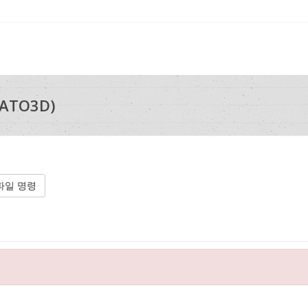
ATO3D)
파일 명령