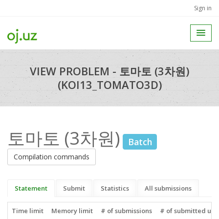
Sign in
VIEW PROBLEM - 토마토 (3차원)
(KOI13_TOMATO3D)
토마토 (3차원)
Batch
Compilation commands
Statement
Submit
Statistics
All submissions
Time limit
Memory limit
# of submissions
# of submitted use