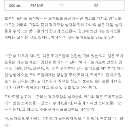
1000 ms
256 MiB
44
22
철수의 토마토 농장에서는 토마토를 보관하는 큰 창고를 가지고 있다. 토
마토는 아래의 그림과 같이 격자모양 상자의 칸에 하나씩 넣은 다음, 상자
들을 수직으로 쌓아 올려서 창고에 보관한다. 창고에 보관되는 토마토들
중에는 잘 익은 것도 있지만, 아직 익지 않은 토마토들도 있을 수 있다.
보관 후 하루가 지나면, 익은 토마토들의 인접한 곳에 있는 익지 않은 토마
토들은 익은 토마토의 영향을 받아 익게 된다. 하나의 토마토에 인접한 곳
은 위, 아래, 왼쪽, 오른쪽, 앞, 뒤 여섯 방향에 있는 토마토를 의미한다. 대각
선 방향에 있는 토마토들에게는 영향을 주지 못하며, 토마토가 혼자 저절
로 익는 경우는 없다고 가정한다. 철수는 창고에 보관된 토마토들이 며칠
이 지나면 다 익게 되는지 그 최소 일 수를 알고 싶어 한다.
토마토를 창고에 보관하는 격자모양의 상자들의 크기와 익은 토마토들과
익지 않은 토마토들의 정보가 주어졌을 때, 며칠이 지나면 토마토들이 모
두 익는지, 그 최소 일 수를 구하는 프로그램을 작성하라.
단, 상자의 일부 칸에는 토마토가 들어있지 않을 수도 있다. 부분점수는 없
다.