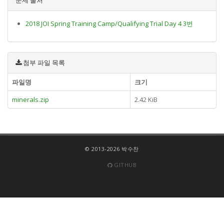
2018 JOI Spring Training Camp/Qualifying Trial Day 4 3번
첨부 파일 목록
파일명
크기
minerals.zip
2.42 KiB
© 2013-2026 박수찬
GITHUB