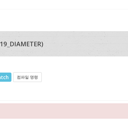
19_DIAMETER)
atch
컴파일 명령