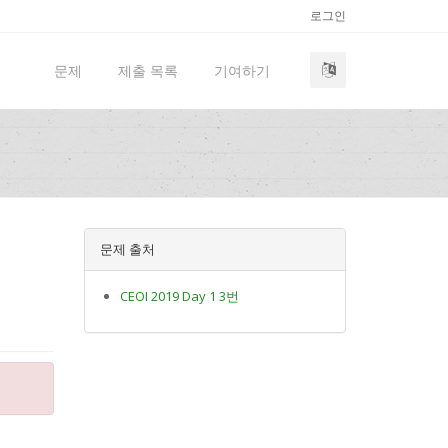
로그인
문제
제출 목록
기여하기
문제 출처
CEOI 2019 Day 1 3번