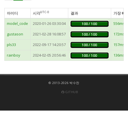
UTC-0
아이디
시각
결과
가장 빠
model_code
2020-01-26 03:30:04
556ms
100 / 100
gustason
2021-02-28 16:08:57
172ms
100 / 100
pls33
2022-09-17 14:20:57
157ms
100 / 100
rainboy
2024-02-05 20:56:46
136ms
100 / 100
© 2013-2026 박수찬
GITHUB