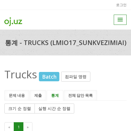
로그인
통계 - TRUCKS (LMIO17_SUNKVEZIMIAI)
Trucks
Batch
컴파일 명령
문제 내용
제출
통계
전체 답안 목록
크기 순 정렬
실행 시간 순 정렬
«
1
»