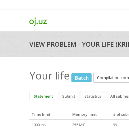
VIEW PROBLEM - YOUR LIFE (KRII
Your life
Batch
Compilation co
Statement
Submit
Statistics
All submis
Time limit
Memory limit
# of sub
1000 ms
256 MiB
99