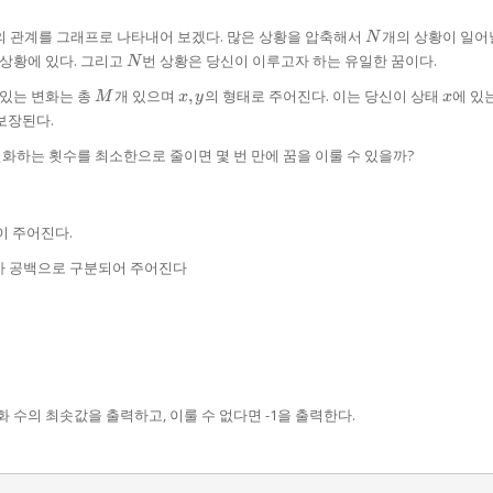
N
의 관계를 그래프로 나타내어 보겠다. 많은 상황을 압축해서
개의 상황이 일어
N
N
 상황에 있다. 그리고
번 상황은 당신이 이루고자 하는 유일한 꿈이다.
N
M
x,
x
 있는 변화는 총
개 있으며
,
의 형태로 주어진다. 이는 당신이 상태
에 있
M
x
y
x
y
보장된다.
변화하는 횟수를 최소한으로 줄이면 몇 번 만에 꿈을 이룰 수 있을까?
)이 주어진다.
가 공백으로 구분되어 주어진다
 수의 최솟값을 출력하고, 이룰 수 없다면 -1을 출력한다.