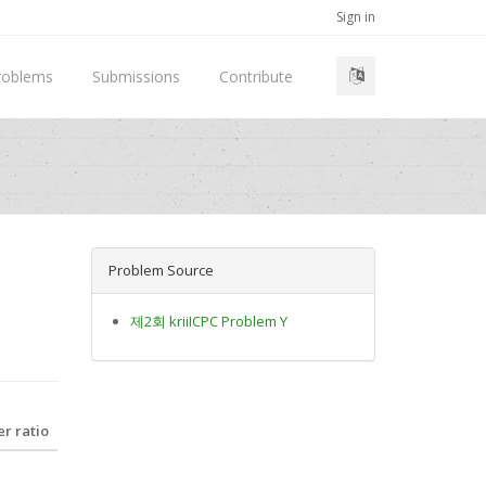
Sign in
roblems
Submissions
Contribute
Problem Source
제2회 kriiICPC Problem Y
r ratio