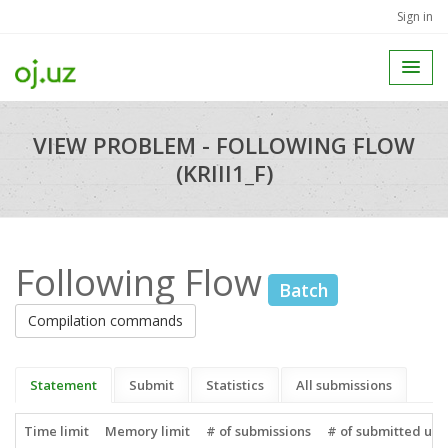
Sign in
VIEW PROBLEM - FOLLOWING FLOW
(KRIII1_F)
Following Flow
Batch
Compilation commands
Statement
Submit
Statistics
All submissions
Time limit
Memory limit
# of submissions
# of submitted use