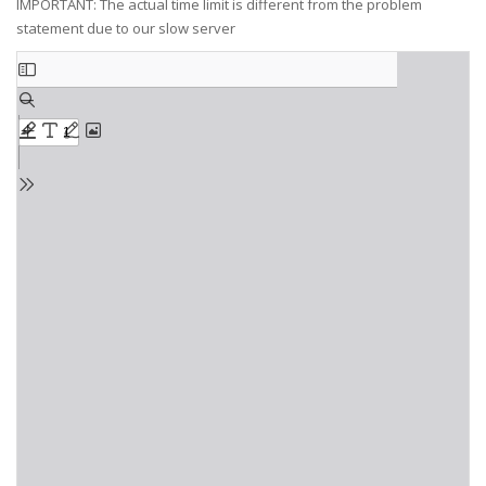
IMPORTANT: The actual time limit is different from the problem
statement due to our slow server