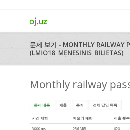
문제 보기 - MONTHLY RAILWAY P
(LMIO18_MENESINIS_BILIETAS)
Monthly railway pas
문제 내용
제출
통계
전체 답안 목록
시간 제한
메모리 제한
제출 횟수
3000 ms
256 MiB
620