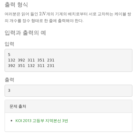
출력 형식
2N
여러분은 읽어 들인
2
개의 기계의 배치로부터 서로 교차하는 케이블 쌍
N
의 개수를 정수 형태로 한 줄에 출력해야 한다.
입력과 출력의 예
입력
5

132 392 311 351 231

출력
문제 출처
KOI 2013 고등부 지역본선 3번