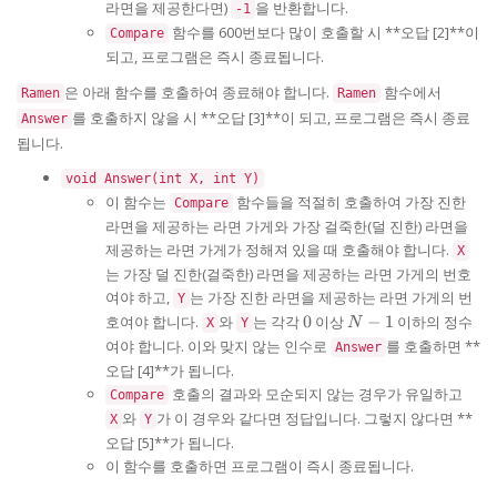
라면을 제공한다면)
을 반환합니다.
-1
함수를 600번보다 많이 호출할 시 **오답 [2]**이
Compare
되고, 프로그램은 즉시 종료됩니다.
은 아래 함수를 호출하여 종료해야 합니다.
함수에서
Ramen
Ramen
를 호출하지 않을 시 **오답 [3]**이 되고, 프로그램은 즉시 종료
Answer
됩니다.
void Answer(int X, int Y)
이 함수는
함수들을 적절히 호출하여 가장 진한
Compare
라면을 제공하는 라면 가게와 가장 걸죽한(덜 진한) 라면을
제공하는 라면 가게가 정해져 있을 때 호출해야 합니다.
X
는 가장 덜 진한(걸죽한) 라면을 제공하는 라면 가게의 번호
여야 하고,
는 가장 진한 라면을 제공하는 라면 가게의 번
Y
0
N-
호여야 합니다.
와
는 각각
0
이상
−
1
이하의 정수
X
Y
N
1
여야 합니다. 이와 맞지 않는 인수로
를 호출하면 **
Answer
오답 [4]**가 됩니다.
호출의 결과와 모순되지 않는 경우가 유일하고
Compare
와
가 이 경우와 같다면 정답입니다. 그렇지 않다면 **
X
Y
오답 [5]**가 됩니다.
이 함수를 호출하면 프로그램이 즉시 종료됩니다.