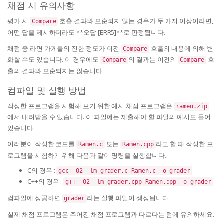
채점 시 유의사항
평가 시
호출 결과와 모순되지 않는 경우가 두 가지 이상이라면,
Compare
어떤 답을 제시하더라도 **오답 [ERR5]**로 판정됩니다.
채점 중 라면 가게들의 진한 정도가 이전
호출의 내용에 의해 변
Compare
화할 수도 있습니다. 이 경우에도
의 결과는 이전의
호
Compare
Compare
출의 결과와 모순되지는 않습니다.
컴파일 및 실행 방법
작성한 프로그램을 시험해 보기 위한 예시 채점 프로그램은
ramen.zip
에서 내려받을 수 있습니다. 이 파일에는 제출해야 할 파일의 예시도 들어
있습니다.
여러분이 작성한 코드를
또는
라고 할 때 작성한 프
Ramen.c
Ramen.cpp
로그램을 시험하기 위해 다음과 같이 명령을 실행합니다.
C의 경우 :
gcc -O2 -lm grader.c Ramen.c -o grader
C++의 경우 :
g++ -O2 -lm grader.cpp Ramen.cpp -o grader
컴파일에 성공하면
라는 실행 파일이 생성됩니다.
grader
실제 채점 프로그램은 주어진 채점 프로그램과 다르다는 점에 유의하세요.