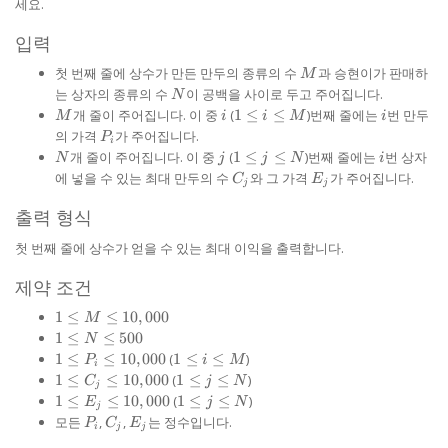
세요.
입력
M
첫 번째 줄에 상수가 만든 만두의 종류의 수
과 승현이가 판매하
M
N
는 상자의 종류의 수
이 공백을 사이로 두고 주어집니다.
N
M
i
1
i
개 줄이 주어집니다. 이 중
(
1
≤
≤
)번째 줄에는
번 만두
M
i
i
M
i
\le
P_{i}
의 가격
가 주어집니다.
P
i
i
N
j
1
i
개 줄이 주어집니다. 이 중
(
1
≤
≤
)번째 줄에는
번 상자
N
j
j
N
i
\le
\le
C_{j}
E_{j}
에 넣을 수 있는 최대 만두의 수
와 그 가격
가 주어집니다.
C
E
M
j
j
j
\le
출력 형식
N
첫 번째 줄에 상수가 얻을 수 있는 최대 이익을 출력합니다.
제약 조건
1 \le
1
≤
≤
10
,
000
M
M \le
1
1
≤
≤
500
N
10,000
\le
1 \le
1
1
≤
≤
10
,
000
(
1
≤
≤
)
P
i
M
i
N
P_{i}
\le
1 \le
1
1
≤
≤
10
,
000
(
1
≤
≤
)
C
j
N
j
\le
\le
i
C_{j}
\le
1 \le
1
1
≤
≤
10
,
000
(
1
≤
≤
)
E
j
N
500
j
10,000
\le
\le
j
E_{j}
\le
P_{i}
C_{j}
E_{j}
모든
,
,
는 정수입니다.
P
C
E
M
i
j
j
10,000
\le
\le
j