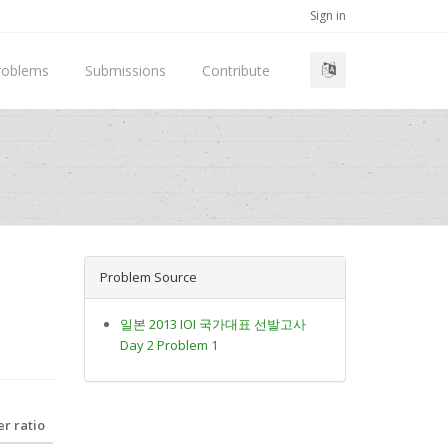
Sign in
roblems
Submissions
Contribute
Problem Source
일본 2013 IOI 국가대표 선발고사
Day 2 Problem 1
r ratio