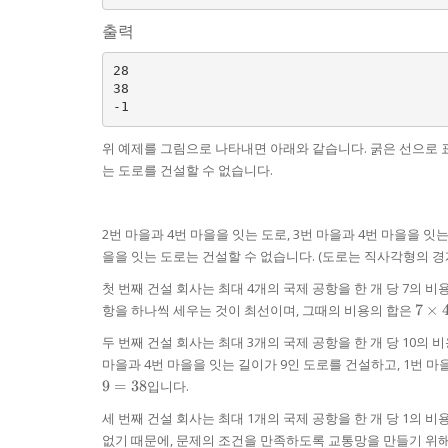
출력
28

38

위 예제를 그림으로 나타내면 아래와 같습니다. 굵은 선으로 표
는 도로를 건설할 수 없습니다.
2번 마을과 4번 마을을 잇는 도로, 3번 마을과 4번 마을을 잇
을을 잇는 도로는 건설할 수 없습니다. (도로는 직사각형의 경
첫 번째 건설 회사는 최대 4개의 국제 공항을 한 개 당 7의 비
7
항을 하나씩 세우는 것이 최선이며, 그때의 비용의 합은
7
×
\tim
두 번째 건설 회사는 최대 3개의 국제 공항을 한 개 당 10의 비
4 = 
마을과 4번 마을을 잇는 길이가 9인 도로를 건설하고, 1번 
9
=
38
입니다.
세 번째 건설 회사는 최대 1개의 국제 공항을 한 개 당 1의 
없기 때문에, 문제의 조건을 만족하도록 교통망을 만들기 위해