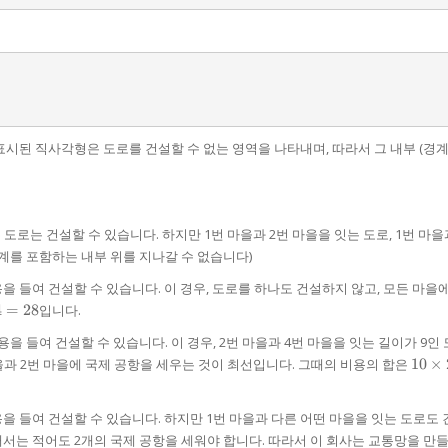
시된 직사각형은 도로를 건설할 수 없는 영역을 나타내며, 따라서 그 내부 (경계
는 도로는 건설할 수 있습니다. 하지만 1번 마을과 2번 마을을 잇는 도로, 1번 마을
계를 포함하는 내부 위를 지나갈 수 없습니다)
용을 들여 건설할 수 있습니다. 이 경우, 도로를 하나도 건설하지 않고, 모든 마을
4
=
28
입니다.
es
용을 들여 건설할 수 있습니다. 이 경우, 2번 마을과 4번 마을을 잇는 길이가 9인 
28
10
마을과 2번 마을에 국제 공항을 세우는 것이 최선입니다. 그때의 비용의 합은
10
×
\time
2 + 9
+ 9 
비용을 들여 건설할 수 있습니다. 하지만 1번 마을과 다른 어떤 마을을 잇는 도로도
38
서는 적어도 2개의 국제 공항을 세워야 합니다. 따라서 이 회사는 교통망을 만들