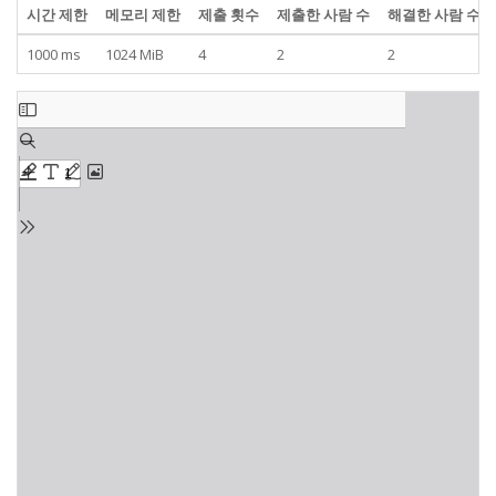
시간 제한
메모리 제한
제출 횟수
제출한 사람 수
해결한 사람 수
1000 ms
1024 MiB
4
2
2