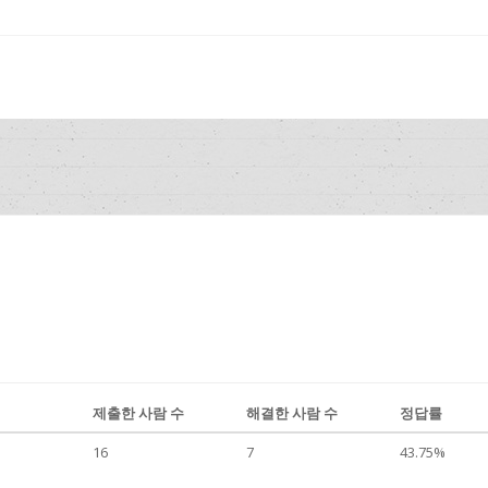
제출한 사람 수
해결한 사람 수
정답률
16
7
43.75%