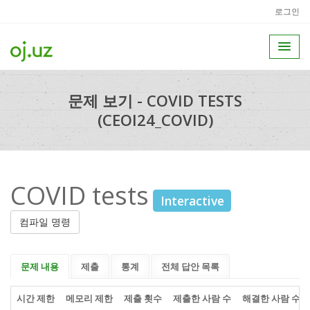
로그인
문제 보기 - COVID TESTS
(CEOI24_COVID)
COVID tests
Interactive
컴파일 명령
문제 내용
제출
통계
전체 답안 목록
시간 제한
메모리 제한
제출 횟수
제출한 사람 수
해결한 사람 수