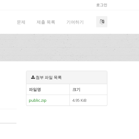
로그인
문제
제출 목록
기여하기
첨부 파일 목록
파일명
크기
public.zip
4.95 KiB