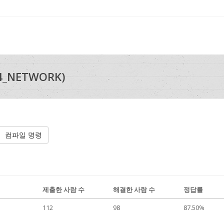
_NETWORK)
컴파일 명령
제출한 사람 수
해결한 사람 수
정답률
112
98
87.50%