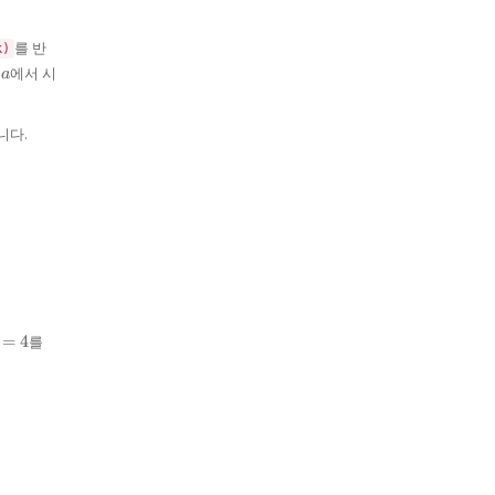
를 반
k)
a
는
에서 시
a
니다.
=
4
를
=