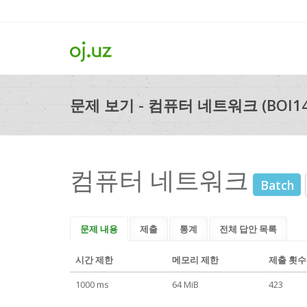
문제 보기 - 컴퓨터 네트워크 (BOI14
컴퓨터 네트워크
Batch
문제 내용
제출
통계
전체 답안 목록
시간 제한
메모리 제한
제출 횟수
1000 ms
64 MiB
423